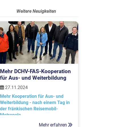
Weitere Neuigkeiten
Mehr DCHV-FAS-Kooperation
für Aus- und Weiterbildung
27.11.2024
Mehr Kooperation für Aus- und
Weiterbildung - nach einem Tag in
der fränkischen Reisemobil-
Metropole
Mehr erfahren
Dazu folgte der DCHV einer