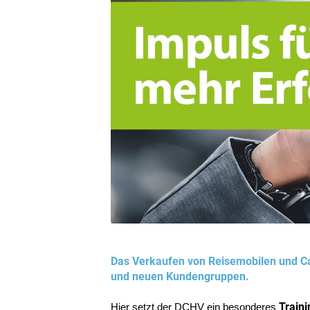
Das Verkaufen von Reisemobilen und Ca
und neuen Kundengruppen.
Train
Hier setzt der DCHV ein besonderes