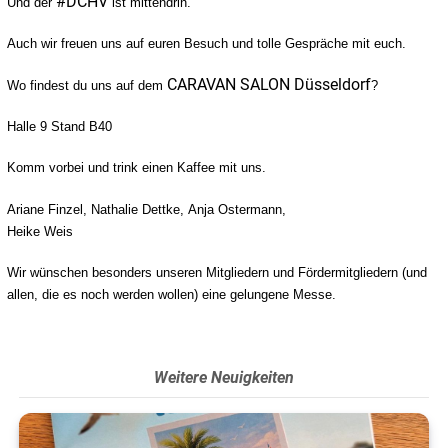
#
DCHV
Und der
ist mittendrin.
Hashtag
Auch wir freuen uns auf euren Besuch und tolle Gespräche mit euch.
CARAVAN SALON Düsseldorf
Wo findest du uns auf dem
?
Halle 9 Stand B40
Komm vorbei und trink einen Kaffee mit uns.
Ariane Finzel
,
Nathalie Dettke
,
Anja Ostermann
,
Heike Weis
Wir wünschen besonders unseren Mitgliedern und Fördermitgliedern (und
allen, die es noch werden wollen) eine gelungene Messe.
Weitere Neuigkeiten