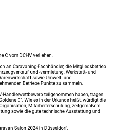
ene C vom DCHV verliehen.
ch an Caravaning-Fachhändler, die Mitgliedsbetrieb
rzeugverkauf und -vermietung, Werkstatt- und
Warenwirtschaft sowie Umwelt- und
ilnehmenden Betriebe Punkte zu sammeln.
HV-Händlerwettbewerb teilgenommen haben, tragen
Goldene C“. Wie es in der Urkunde heißt, würdigt die
Organisation, Mitarbeiterschulung, zeitgemäßem
tung sowie die gute technische Ausstattung und
ravan Salon 2024 in Düsseldorf.