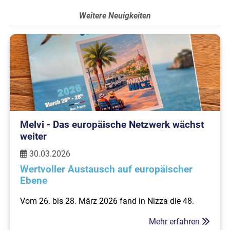
Weitere Neuigkeiten
Melvi - Das europäische Netzwerk wächst
weiter
30.03.2026
Wertvoller Austausch auf europäischer
Ebene
Vom 26. bis 28. März 2026 fand in Nizza die 48.
Jahreshauptversammlung der
European Caravan
Federation (ECF)
sowie das 31.
Treffen der
Mehr erfahren