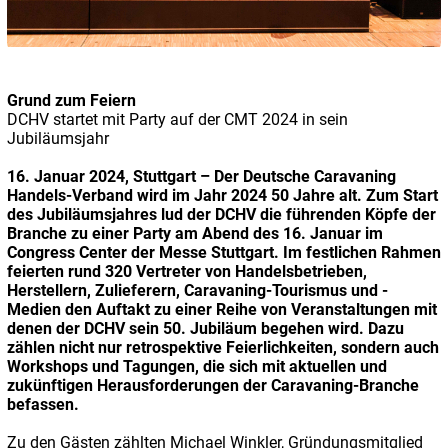
Grund zum Feiern
DCHV startet mit Party auf der CMT 2024 in sein
Jubiläumsjahr
16. J
anuar 2024, Stuttgart – Der Deutsche Caravaning
Handels-Verband wird im Jahr 2024 50 Jahre alt. Zum Start
des Jubiläumsjahres lud der DCHV die führenden Köpfe der
Branche zu einer Party am Abend des 16. Januar im
Congress Center der Messe Stuttgart. Im festlichen Rahmen
feierten rund 320 Vertreter von Handelsbetrieben,
Herstellern, Zulieferern, Caravaning-Tourismus und -
Medien den Auftakt zu einer Reihe von Veranstaltungen mit
denen der DCHV sein 50. Jubiläum begehen wird. Dazu
zählen nicht nur retrospektive Feierlichkeiten, sondern auch
Workshops und Tagungen, die sich mit aktuellen und
zukünftigen Herausforderungen der Caravaning-Branche
befassen.
Zu den Gästen zählten Michael Winkler, Gründungsmitglied