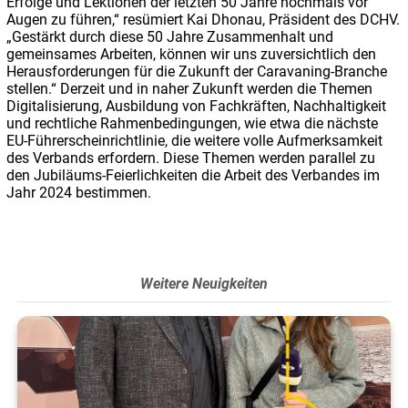
Erfolge und Lektionen der letzten 50 Jahre nochmals vor
Augen zu führen,“ resümiert Kai Dhonau, Präsident des DCHV.
„Gestärkt durch diese 50 Jahre Zusammenhalt und
gemeinsames Arbeiten, können wir uns zuversichtlich den
Herausforderungen für die Zukunft der Caravaning-Branche
stellen.“ Derzeit und in naher Zukunft werden die Themen
Digitalisierung, Ausbildung von Fachkräften, Nachhaltigkeit
und rechtliche Rahmenbedingungen, wie etwa die nächste
EU-Führerscheinrichtlinie, die weitere volle Aufmerksamkeit
des Verbands erfordern. Diese Themen werden parallel zu
den Jubiläums-Feierlichkeiten die Arbeit des Verbandes im
Jahr 2024 bestimmen.
Weitere Neuigkeiten