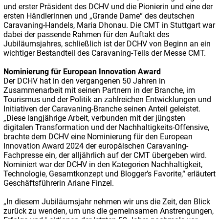
und erster Präsident des DCHV und die Pionierin und eine der
ersten Händlerinnen und „Grande Dame“ des deutschen
Caravaning-Handels, Maria Dhonau. Die CMT in Stuttgart war
dabei der passende Rahmen für den Auftakt des
Jubiläumsjahres, schließlich ist der DCHV von Beginn an ein
wichtiger Bestandteil des Caravaning-Teils der Messe CMT.
Nominierung für European Innovation Award
Der DCHV hat in den vergangenen 50 Jahren in
Zusammenarbeit mit seinen Partnern in der Branche, im
Tourismus und der Politik an zahlreichen Entwicklungen und
Initiativen der Caravaning-Branche seinen Anteil geleistet.
„Diese langjährige Arbeit, verbunden mit der jüngsten
digitalen Transformation und der Nachhaltigkeits-Offensive,
brachte dem DCHV eine Nominierung für den European
Innovation Award 2024 der europäischen Caravaning-
Fachpresse ein, der alljährlich auf der CMT übergeben wird.
Nominiert war der DCHV in den Kategorien Nachhaltigkeit,
Technologie, Gesamtkonzept und Blogger’s Favorite,“ erläutert
Geschäftsführerin Ariane Finzel.
„In diesem Jubiläumsjahr nehmen wir uns die Zeit, den Blick
zurück zu wenden, um uns die gemeinsamen Anstrengungen,