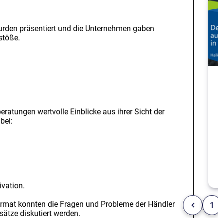
rden präsentiert und die Unternehmen gaben
stöße.
atungen wertvolle Einblicke aus ihrer Sicht der
bei:
ivation.
rmat konnten die Fragen und Probleme der Händler
1
ätze diskutiert werden.