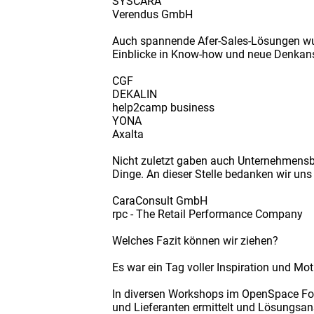
SYSCARA
Verendus GmbH
Auch spannende Afer-Sales-Lösungen wu
Einblicke in Know-how und neue Denkan
CGF
DEKALIN
help2camp business
YONA
Axalta
Nicht zuletzt gaben auch Unternehmensber
Dinge. An dieser Stelle bedanken wir uns 
CaraConsult GmbH
rpc - The Retail Performance Company
Welches Fazit können wir ziehen?
Es war ein Tag voller Inspiration und Mot
In diversen Workshops im OpenSpace Fo
und Lieferanten ermittelt und Lösungsans