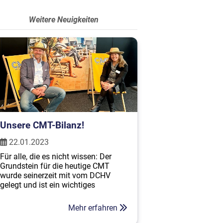
Weitere Neuigkeiten
Unsere CMT-Bilanz!
22.01.2023
Für alle, die es nicht wissen: Der
Grundstein für die heutige CMT
wurde seinerzeit mit vom DCHV
gelegt und ist ein wichtiges
Heimspiel, da sich der Verbandssitz
in Stuttgart befindet.
Mehr erfahren
Nach zwei Jahren Pause ist es auch