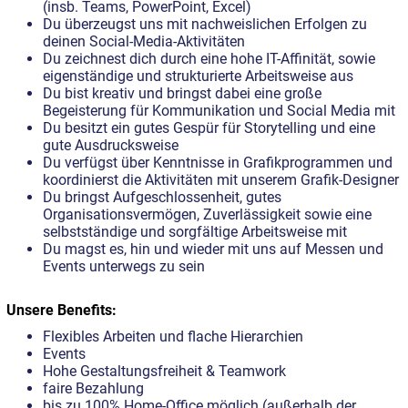
(insb. Teams, PowerPoint, Excel)
Du überzeugst uns mit nachweislichen Erfolgen zu
deinen Social-Media-Aktivitäten
Du zeichnest dich durch eine hohe IT-Affinität, sowie
eigenständige und strukturierte Arbeitsweise aus
Du bist kreativ und bringst dabei eine große
Begeisterung für Kommunikation und Social Media mit
Du besitzt ein gutes Gespür für Storytelling und eine
gute Ausdrucksweise
Du verfügst über Kenntnisse in Grafikprogrammen und
koordinierst die Aktivitäten mit unserem Grafik-Designer
Du bringst Aufgeschlossenheit, gutes
Organisationsvermögen, Zuverlässigkeit sowie eine
selbstständige und sorgfältige Arbeitsweise mit
Du magst es, hin und wieder mit uns auf Messen und
Events unterwegs zu sein
Unsere Benefits:
Flexibles Arbeiten und flache Hierarchien
Events
Hohe Gestaltungsfreiheit & Teamwork
faire Bezahlung
bis zu 100% Home-Office möglich (außerhalb der