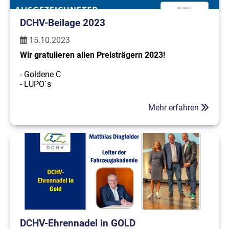
DCHV-Beilage 2023
15.10.2023
Wir gratulieren allen Preisträgern 2023!
- Goldene C
- LUPO´s
- Fachkraft für Caravan-Technik
Mehr erfahren
Weitere Informationen finden Sie in der Beilage.
Beilage Ausgezeichnete Fachhandelsbetriebe und
zertifizierte Caravan-Techniker
DCHV-Ehrennadel in GOLD