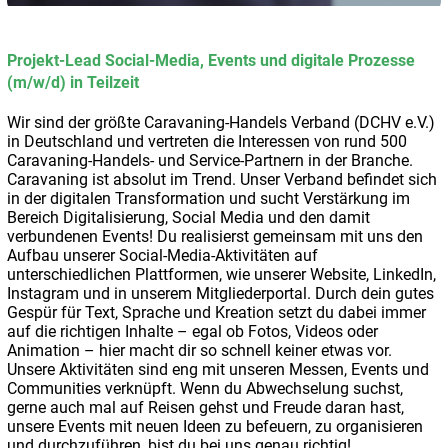
Projekt-Lead Social-Media, Events und digitale Prozesse
(m/w/d) in Teilzeit
Wir sind der größte Caravaning-Handels Verband (DCHV e.V.)
in Deutschland und vertreten die Interessen von rund 500
Caravaning-Handels- und Service-Partnern in der Branche.
Caravaning ist absolut im Trend. Unser Verband befindet sich
in der digitalen Transformation und sucht Verstärkung im
Bereich Digitalisierung, Social Media und den damit
verbundenen Events! Du realisierst gemeinsam mit uns den
Aufbau unserer Social-Media-Aktivitäten auf
unterschiedlichen Plattformen, wie unserer Website, LinkedIn,
Instagram und in unserem Mitgliederportal. Durch dein gutes
Gespür für Text, Sprache und Kreation setzt du dabei immer
auf die richtigen Inhalte – egal ob Fotos, Videos oder
Animation – hier macht dir so schnell keiner etwas vor.
Unsere Aktivitäten sind eng mit unseren Messen, Events und
Communities verknüpft. Wenn du Abwechselung suchst,
gerne auch mal auf Reisen gehst und Freude daran hast,
unsere Events mit neuen Ideen zu befeuern, zu organisieren
und durchzuführen, bist du bei uns genau richtig!