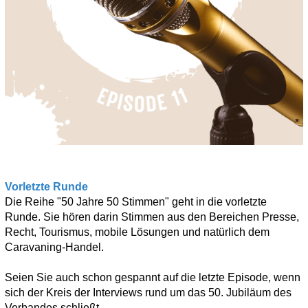
Vorletzte Runde
Die Reihe "50 Jahre 50 Stimmen" geht in die vorletzte
Runde. Sie hören darin Stimmen aus den Bereichen Presse,
Recht, Tourismus, mobile Lösungen und natürlich dem
Caravaning-Handel.
Seien Sie auch schon gespannt auf die letzte Episode, wenn
sich der Kreis der Interviews rund um das 50. Jubiläum des
Verbandes schließt.