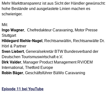
Mehr Markttransparenz ist aus Sicht der Händler gewünscht:
hohe Bestände und ausgelastete Linien machen es
schwieriger.
Mit:
Ingo Wagner
, Chefredakteur Caravaning, Motor Presse
Stuttgart
Hildegard Riehle-Nagel
, Rechtsanwältin, Rechtsanwälte Dr.
Hörl & Partner
Sven Liebert
, Generalsekretär BTW Bundesverband der
Deutschen Tourismuswirtschaft e.V.
Dirk Valder
, Manager Product Management RV/OEM
International, Thetford Europe
Robin Bäger
, Geschäftsführer BäWo Caravaning
Episode 11 bei YouTube